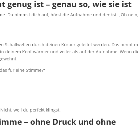
genug ist – genau so, wie sie ist
e. Du nimmst dich auf, hörst die Aufnahme und denkst: „Oh nein
hen Schallwellen durch deinen Körper geleitet werden. Das nennt 
 in deinem Kopf wärmer und voller als auf der Aufnahme. Wenn di
ngewohnt.
 das für eine Stimme?“
icht, weil du perfekt klingst.
Stimme – ohne Druck und ohne