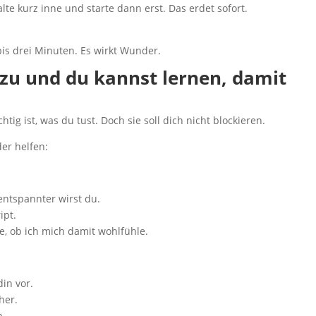
lte kurz inne und starte dann erst. Das erdet sofort.
is drei Minuten. Es wirkt Wunder.
zu und du kannst lernen, damit
ichtig ist, was du tust. Doch sie soll dich nicht blockieren.
der helfen:
 entspannter wirst du.
ipt.
e, ob ich mich damit wohlfühle.
in vor.
her.
b.