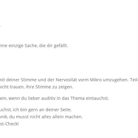
r
e einzige Sache, die dir gefällt.
er mit deiner Stimme und der Nervosität vorm Mikro umzugehen. Teil
icht trauen, ihre Stimme zu zeigen.
ein, wenn du lieber auditiv in das Thema eintauchst.
st, ich bin gern an deiner Seite.
ik, du musst nicht alles allein machen.
st-Check!