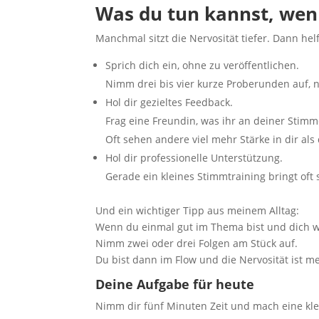
Was du tun kannst, wenn
Manchmal sitzt die Nervosität tiefer. Dann helf
Sprich dich ein, ohne zu veröffentlichen.
Nimm drei bis vier kurze Proberunden auf, n
Hol dir gezieltes Feedback.
Frag eine Freundin, was ihr an deiner Stimme
Oft sehen andere viel mehr Stärke in dir als 
Hol dir professionelle Unterstützung.
Gerade ein kleines Stimmtraining bringt of
Und ein wichtiger Tipp aus meinem Alltag:
Wenn du einmal gut im Thema bist und dich 
Nimm zwei oder drei Folgen am Stück auf.
Du bist dann im Flow und die Nervosität ist mei
Deine Aufgabe für heute
Nimm dir fünf Minuten Zeit und mach eine kle