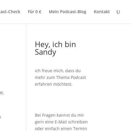
ast-Check
Für 0 €
Mein Podcast-Blog
Kontakt
Hey, ich bin
Sandy
ich freue mich, dass du
mehr zum Thema Podcast
erfahren möchtest.
t,
Bei Fragen kannst du mir
m
gern eine E-Mail schreiben
oder einfach einen Termin