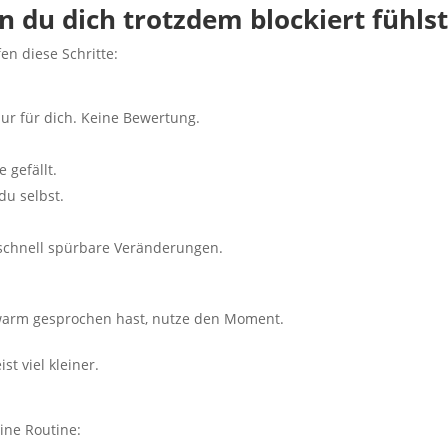
 du dich trotzdem blockiert fühls
en diese Schritte:
ur für dich. Keine Bewertung.
 gefällt.
du selbst.
t schnell spürbare Veränderungen.
warm gesprochen hast, nutze den Moment.
st viel kleiner.
ine Routine: