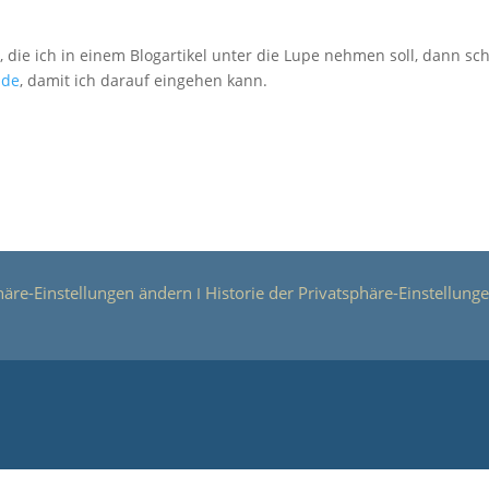
 die ich in einem Blogartikel unter die Lupe nehmen soll, dann sc
.de
, damit ich darauf eingehen kann.
häre-Einstellungen ändern
Historie der Privatsphäre-Einstellung
Ι