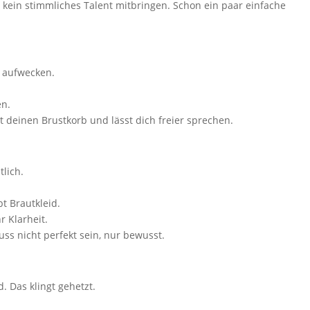
kein stimmliches Talent mitbringen. Schon ein paar einfache
 aufwecken.
en.
et deinen Brustkorb und lässt dich freier sprechen.
lich.
bt Brautkleid.
r Klarheit.
uss nicht perfekt sein, nur bewusst.
. Das klingt gehetzt.