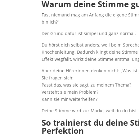
Warum deine Stimme gut 
Fast niemand mag am Anfang die eigene Stimm
bin ich?“
Der Grund dafür ist simpel und ganz normal.
Du hörst dich selbst anders, weil beim Sprec
Knochenleitung. Dadurch klingt deine Stimme
Effekt wegfällt, wirkt deine Stimme erstmal u
Aber deine Hörerinnen denken nicht: „Was ist
Sie fragen sich:
Passt das, was sie sagt, zu meinem Thema?
Versteht sie mein Problem?
Kann sie mir weiterhelfen?
Deine Stimme wird zur Marke, weil du du bist. N
So trainierst du deine 
Perfektion