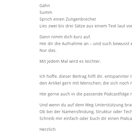
Gähn
Summ
Sprich einen Zungenbrecher
Lies zwei bis drei Sätze aus einem Text laut vo
Dann nimm dich kurz auf.
Hör dir die Aufnahme an – und such bewusst ein
Nur das.
Mit jedem Mal wird es leichter.
Ich hoffe, dieser Beitrag hilft dir, entspannt
den Artikel gern mit Menschen, die sich noch n
Hör gerne auch in die passende Podcastfolge r
Und wenn du auf dem Weg Unterstützung brauch
Ob bei der Namensfindung, Struktur oder Techn
Schreib mir einfach oder buch dir einen Podca
Herzlich