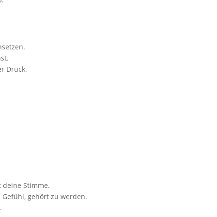
nsetzen.
st.
r Druck.
gt deine Stimme.
 Gefühl, gehört zu werden.
.