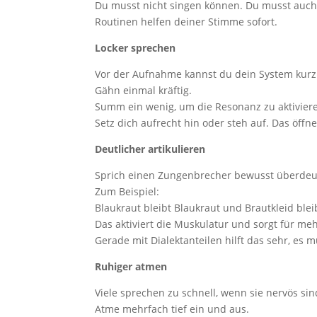
Du musst nicht singen können. Du musst auch 
Routinen helfen deiner Stimme sofort.
Locker sprechen
Vor der Aufnahme kannst du dein System kurz
Gähn einmal kräftig.
Summ ein wenig, um die Resonanz zu aktivier
Setz dich aufrecht hin oder steh auf. Das öffn
Deutlicher artikulieren
Sprich einen Zungenbrecher bewusst überdeut
Zum Beispiel:
Blaukraut bleibt Blaukraut und Brautkleid blei
Das aktiviert die Muskulatur und sorgt für meh
Gerade mit Dialektanteilen hilft das sehr, es m
Ruhiger atmen
Viele sprechen zu schnell, wenn sie nervös sind
Atme mehrfach tief ein und aus.