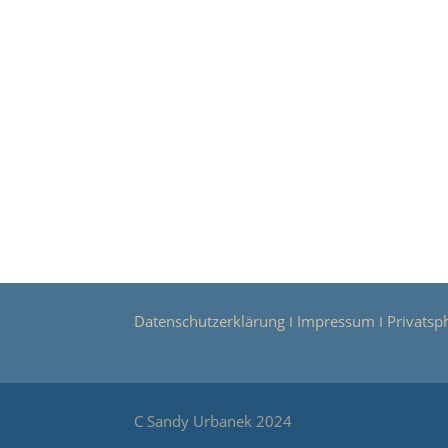
Datenschutzerklärung
Impressum
Privatsp
Ι
Ι
C Sandy Urbanek 2024