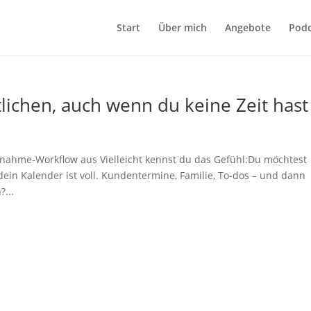
Start
Über mich
Angebote
Podc
lichen, auch wenn du keine Zeit hast
Aufnahme-Workflow aus Vielleicht kennst du das Gefühl:Du möchtest
dein Kalender ist voll. Kundentermine, Familie, To-dos – und dann
...