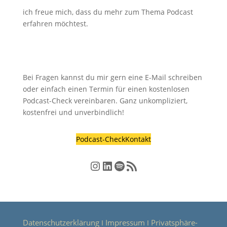
ich freue mich, dass du mehr zum Thema Podcast
erfahren möchtest.
Bei Fragen kannst du mir gern eine E-Mail schreiben
oder einfach einen Termin für einen kostenlosen
Podcast-Check vereinbaren. Ganz unkompliziert,
kostenfrei und unverbindlich!
Podcast-Check
Kontakt
Instagram
LinkedIn
Spotify
RSS-Feed
Datenschutzerklärung
Impressum
Privatsphäre-
Ι
Ι