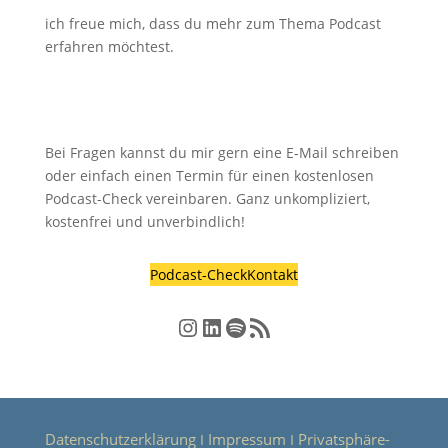
ich freue mich, dass du mehr zum Thema Podcast
erfahren möchtest.
Bei Fragen kannst du mir gern eine E-Mail schreiben
oder einfach einen Termin für einen kostenlosen
Podcast-Check vereinbaren. Ganz unkompliziert,
kostenfrei und unverbindlich!
Podcast-Check
Kontakt
Instagram
LinkedIn
Spotify
RSS-Feed
Datenschutzerklärung
Impressum
Privatsphäre-
Ι
Ι