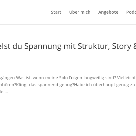
Start
Über mich
Angebote
Podc
elst du Spannung mit Struktur, Story 
gängen Was ist, wenn meine Solo Folgen langweilig sind? Vielleicht
 anhören?Klingt das spannend genug?Habe ich überhaupt genug zu
e....