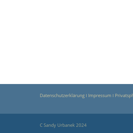
Datenschutzerklärung
Impressum
Privatsp
Ι
Ι
C Sandy Urbanek 2024