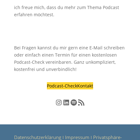
ich freue mich, dass du mehr zum Thema Podcast
erfahren möchtest.
Bei Fragen kannst du mir gern eine E-Mail schreiben
oder einfach einen Termin für einen kostenlosen
Podcast-Check vereinbaren. Ganz unkompliziert,
kostenfrei und unverbindlich!
Podcast-Check
Kontakt
Instagram
LinkedIn
Spotify
RSS-Feed
Datenschutzerklärung
Impressum
Privatsphäre-
Ι
Ι