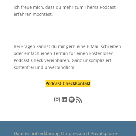
ich freue mich, dass du mehr zum Thema Podcast
erfahren möchtest.
Bei Fragen kannst du mir gern eine E-Mail schreiben
oder einfach einen Termin für einen kostenlosen
Podcast-Check vereinbaren. Ganz unkompliziert,
kostenfrei und unverbindlich!
Podcast-Check
Kontakt
Instagram
LinkedIn
Spotify
RSS-Feed
Datenschutzerklärung
Impressum
Privatsphäre-
Ι
Ι