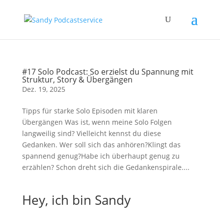
#17 Solo Podcast: So erzielst du Spannung mit
Struktur, Story & Übergängen
Dez. 19, 2025
Tipps für starke Solo Episoden mit klaren
Übergängen Was ist, wenn meine Solo Folgen
langweilig sind? Vielleicht kennst du diese
Gedanken. Wer soll sich das anhören?Klingt das
spannend genug?Habe ich überhaupt genug zu
erzählen? Schon dreht sich die Gedankenspirale....
Hey, ich bin Sandy