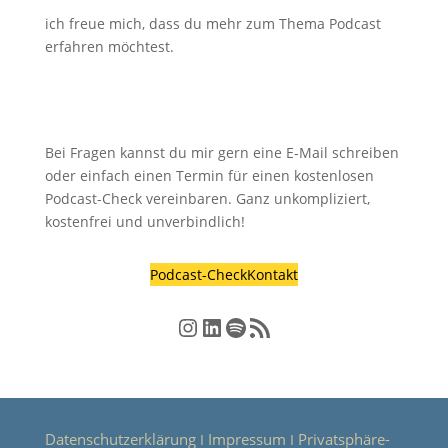
ich freue mich, dass du mehr zum Thema Podcast
erfahren möchtest.
Bei Fragen kannst du mir gern eine E-Mail schreiben
oder einfach einen Termin für einen kostenlosen
Podcast-Check vereinbaren. Ganz unkompliziert,
kostenfrei und unverbindlich!
Podcast-Check
Kontakt
Instagram
LinkedIn
Spotify
RSS-Feed
Datenschutzerklärung
Impressum
Privatsphäre-
Ι
Ι