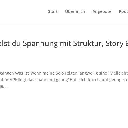
Start
Über mich
Angebote
Podc
elst du Spannung mit Struktur, Story 
gängen Was ist, wenn meine Solo Folgen langweilig sind? Vielleicht
 anhören?Klingt das spannend genug?Habe ich überhaupt genug zu
e....