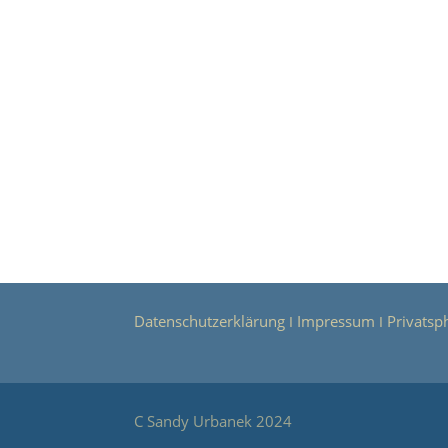
Datenschutzerklärung
Impressum
Privatsp
Ι
Ι
C Sandy Urbanek 2024