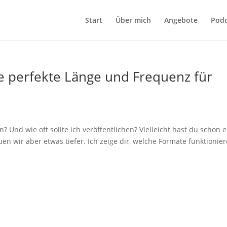
Start
Über mich
Angebote
Podc
e perfekte Länge und Frequenz für
n? Und wie oft sollte ich veröffentlichen? Vielleicht hast du schon e
en wir aber etwas tiefer. Ich zeige dir, welche Formate funktionier