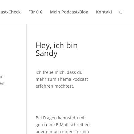
ast-Check
Für 0 €
Mein Podcast-Blog
Kontakt
Hey, ich bin
Sandy
ich freue mich, dass du
in
mehr zum Thema Podcast
en,
erfahren möchtest.
Bei Fragen kannst du mir
gern eine E-Mail schreiben
oder einfach einen Termin