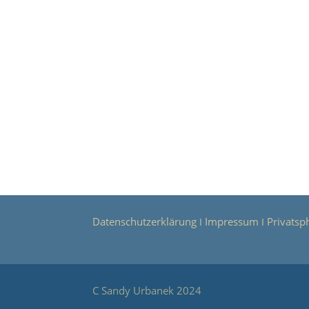
Datenschutzerklärung
Impressum
Privatsp
Ι
Ι
C Sandy Urbanek 2024