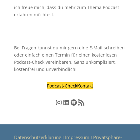
ich freue mich, dass du mehr zum Thema Podcast
erfahren möchtest.
Bei Fragen kannst du mir gern eine E-Mail schreiben
oder einfach einen Termin für einen kostenlosen
Podcast-Check vereinbaren. Ganz unkompliziert,
kostenfrei und unverbindlich!
Podcast-Check
Kontakt
Instagram
LinkedIn
Spotify
RSS-Feed
Datenschutzerklärung
Impressum
Privatsphäre-
Ι
Ι