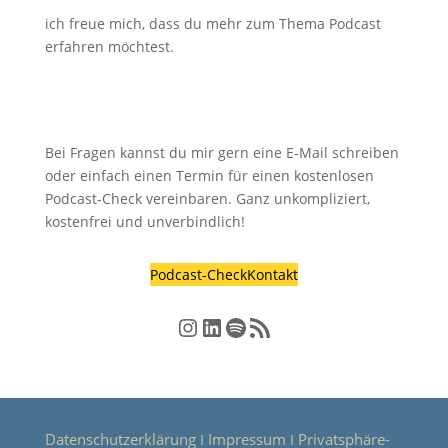
ich freue mich, dass du mehr zum Thema Podcast
erfahren möchtest.
Bei Fragen kannst du mir gern eine E-Mail schreiben
oder einfach einen Termin für einen kostenlosen
Podcast-Check vereinbaren. Ganz unkompliziert,
kostenfrei und unverbindlich!
Podcast-Check
Kontakt
Instagram
LinkedIn
Spotify
RSS-Feed
Datenschutzerklärung
Impressum
Privatsphäre-
Ι
Ι