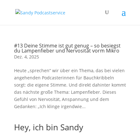
#13 Deine Stimme ist gut genug – so besiegst
du Lampenfieber und Nervosität vorm Mikro
Dez. 4, 2025
Heute „sprechen“ wir über ein Thema, das bei vielen
angehenden Podcasterinnen für Bauchkribbeln
sorgt: die eigene Stimme. Und direkt dahinter kommt
das nächste große Thema: Lampenfieber. Dieses
Gefühl von Nervosität, Anspannung und dem
Gedanken: „Ich klinge irgendwie...
Hey, ich bin Sandy