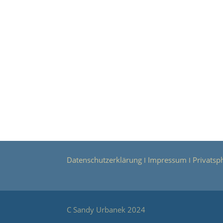
Datenschutzerklärung
Impressum
Privatsp
Ι
Ι
C Sandy Urbanek 2024