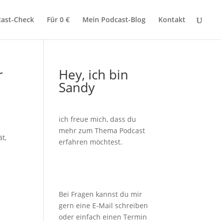
ast-Check
Für 0 €
Mein Podcast-Blog
Kontakt
r
Hey, ich bin
Sandy
ich freue mich, dass du
mehr zum Thema Podcast
t,
erfahren möchtest.
Bei Fragen kannst du mir
gern eine E-Mail schreiben
oder einfach einen Termin